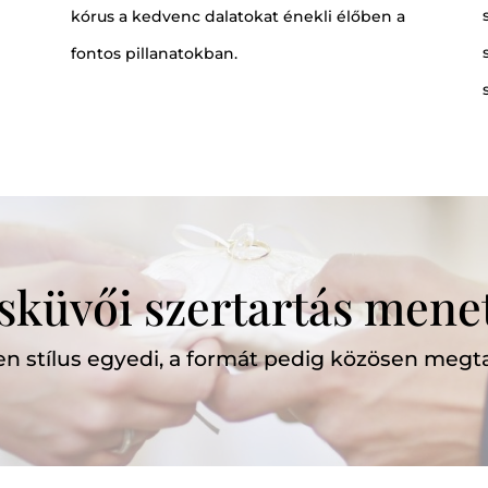
kórus a kedvenc dalatokat énekli élőben a
fontos pillanatokban.
sküvői szertartás mene
n stílus egyedi, a formát pedig közösen megta