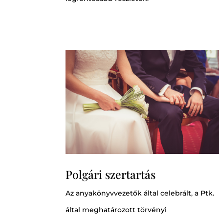
Polgári szertartás
Az anyakönyvvezetők által celebrált, a Ptk.
által meghatározott törvényi