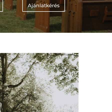
Ajánlatkérés